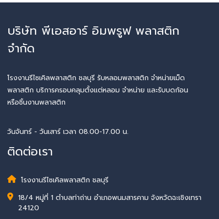
บริษัท พีเอสอาร์ อิมพรูฟ พลาสติก
จำกัด
โรงงานรีไซเคิลพลาสติก ชลบุรี รับหลอมพลาสติก จำหน่ายเม็ด
พลาสติก บริการครอบคลุมตั้งแต่หลอม จำหน่าย และรับบดก้อน
หรือชิ้นงานพลาสติก
วันจันทร์ - วันเสาร์ เวลา 08.00-17.00 น.
ติดต่อเรา
โรงงานรีไซเคิลพลาสติก ชลบุรี
18/4 หมู่ที่ 1 ตำบลท่าถ่าน อำเภอพนมสารคาม จังหวัดฉะเชิงเทรา
24120