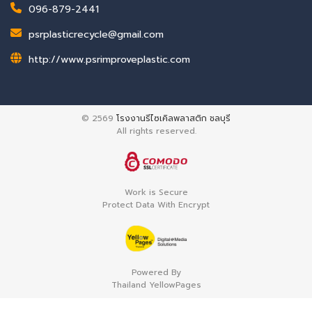
096-879-2441
psrplasticrecycle@gmail.com
http://www.psrimproveplastic.com
© 2569
โรงงานรีไซเคิลพลาสติก ชลบุรี
All rights reserved.
Work is Secure
Protect Data With Encrypt
Powered By
Thailand YellowPages