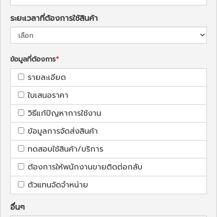
ระยะเวลาที่ต้องการใช้สินค้า
ข้อมูลที่ต้องการ
รายละเอียด
ใบเสนอราคา
วิธีแก้ปัญหาการใช้งาน
ข้อมูลการจัดส่งสินค้า
ทดสอบใช้สินค้า/บริการ
ต้องการให้พนักงานขายติดต่อกลับ
ตัวแทนจัดจำหน่าย
อื่นๆ