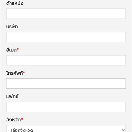
ตำแหน่ง
บริษัท
อีเมล
โทรศัพท์
แฟกซ์
จังหวัด