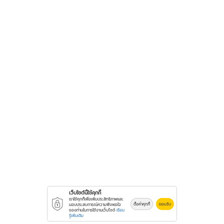
เว็บไซต์นี้ใช้คุกกี้
เราใช้คุกกี้เพื่อเพิ่มประสิทธิภาพและ
ตั้งค่าคุกกี้
ยอมรับ
มอบประสบการณ์ความพึงพอใจ
ของท่านในการใช้งานเว็บไซต์
เรียน
รู้เพิ่มเติม