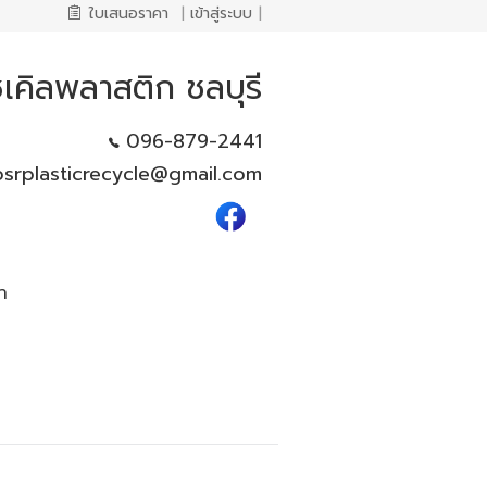
ใบเสนอราคา
|
เข้าสู่ระบบ
|
ซเคิลพลาสติก ชลบุรี
096-879-2441
psrplasticrecycle@gmail.com
า