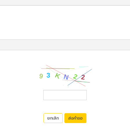
ยกเลิก
ส่งคำขอ