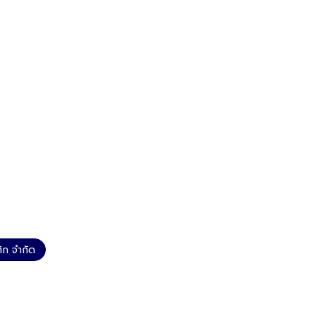
ิก จำกัด