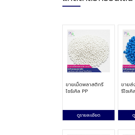
ขายเม็ดพลาสติกรี
ขายส่
ไซร์เคิล PP
รีไซเคิ
ดูรายละเอียด
ด