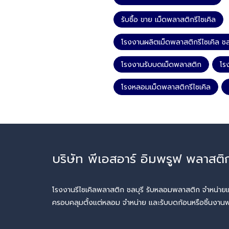
รับซื้อ ขาย เม็ดพลาสติกรีไซเคิล
โรงงานผลิตเม็ดพลาสติกรีไซเคิล ชลบ
โรงงานรับบดเม็ดพลาสติก
โร
โรงหลอมเม็ดพลาสติกรีไซเคิล
บริษัท พีเอสอาร์ อิมพรูฟ พลาสติ
โรงงานรีไซเคิลพลาสติก ชลบุรี รับหลอมพลาสติก จำหน่าย
ครอบคลุมตั้งแต่หลอม จำหน่าย และรับบดก้อนหรือชิ้นงาน