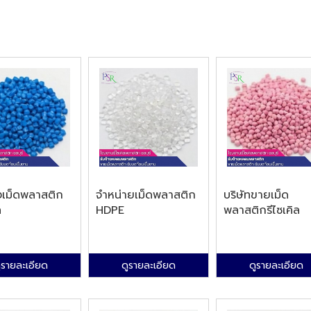
งเม็ดพลาสติก
จำหน่ายเม็ดพลาสติก
บริษัทขายเม็ด
ล
HDPE
พลาสติกรีไซเคิล
ูรายละเอียด
ดูรายละเอียด
ดูรายละเอียด