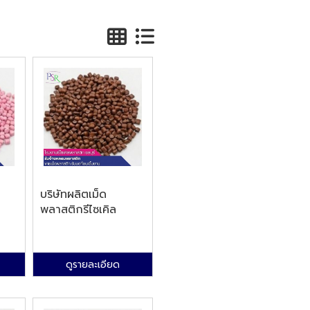
บริษัทผลิตเม็ด
พลาสติกรีไซเคิล
ดูรายละเอียด