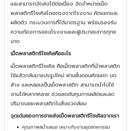
และสามารถจัดส่งได้ต่อเนื่อง จัดจำหน่ายเม็ด
พลาสติกรีไซเคิลโดยตรงจากโรงงาน คัดแยกและ
ผลิตด้ว กระบวนการที่ได้มาตรฐาน พร้อมรองรับ
ความต้องการของโรงงานและผู้ประกอบการทุกข
นาด
เม็ดพลาสติกรีไซเคิลคืออะไร
เม็ดพลาสติกรีไซเคิล คือเม็ดพลาสติกที่นำพลาสติก
ใช้แล้วกลับมาแปรรูปใหม่ ผ่านขั้นตอนคัดแยก บด
ล้าง และหลอมเป็นเม็ดพลาสติก สามารถนำไปใช้
งานได้หลากหลาย ช่วยลดต้นทุนการผลิตและลด
ปริมาณขยะพลาสติกในสิ่งแวดล้อม
จุดเด่นของการขายส่งเม็ดพลาสติกรีไซเคิลจากเรา
คุณภาพสม่ำเสมอ เหมาะกับงานอุตสาหกรรม