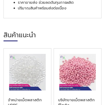
ราคาขายส่ง ช่วยลดต้นทุนการผลิต
ปริมาณสินค้าพร้อมส่งต่อเนื่อง
สินค้าแนะนำ
จำหน่ายเม็ดพลาสติก
บริษัทขายเม็ดพลาสติก