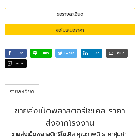
ขอรายละเอียด
ขอใบเสนอราคา
แชร์
แชร์
Tweet
แชร์
อีเมล
พิมพ์
รายละเอียด
ขายส่งเม็ดพลาสติกรีไซเคิล ราคา
ส่งจากโรงงาน
ขายส่งเม็ดพลาสติกรีไซเคิล
คุณภาพดี ราคาคุ้มค่า