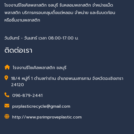
โรงงานรีไซเคิลพลาสติก ชลบุรี รับหลอมพลาสติก จำหน่ายเม็ด
พลาสติก บริการครอบคลุมตั้งแต่หลอม จำหน่าย และรับบดก้อน
หรือชิ้นงานพลาสติก
วันจันทร์ - วันเสาร์ เวลา 08.00-17.00 น.
ติดต่อเรา
โรงงานรีไซเคิลพลาสติก ชลบุรี
18/4 หมู่ที่ 1 ตำบลท่าถ่าน อำเภอพนมสารคาม จังหวัดฉะเชิงเทรา
24120
096-879-2441
psrplasticrecycle@gmail.com
http://www.psrimproveplastic.com