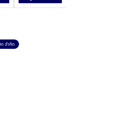
ิก จำกัด