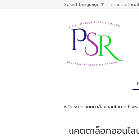
Select Language
▼
ไทยแลนด์ เยลโ
หน้าแรก
»
แคตตาล็อกออนไลน์
»
โรงหล
แคตตาล็อกออนไลน