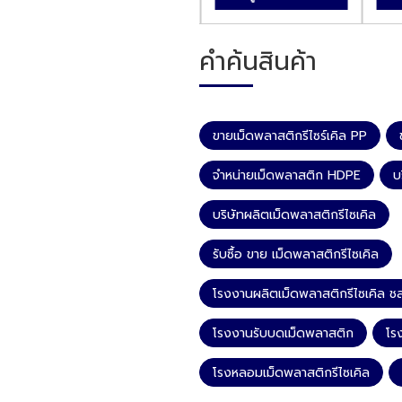
คำค้นสินค้า
ขายเม็ดพลาสติกรีไซร์เคิล PP
จำหน่ายเม็ดพลาสติก HDPE
บ
บริษัทผลิตเม็ดพลาสติกรีไซเคิล
รับซื้อ ขาย เม็ดพลาสติกรีไซเคิล
โรงงานผลิตเม็ดพลาสติกรีไซเคิล ชลบ
โรงงานรับบดเม็ดพลาสติก
โร
โรงหลอมเม็ดพลาสติกรีไซเคิล