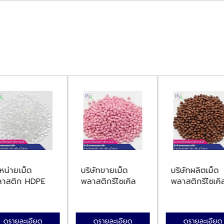
หน่ายเม็ด
บริษัทขายเม็ด
บริษัทผลิตเม็ด
าสติก HDPE
พลาสติกรีไซเคิล
พลาสติกรีไซเคิ
ดูรายละเอียด
ดูรายละเอียด
ดูรายละเอียด