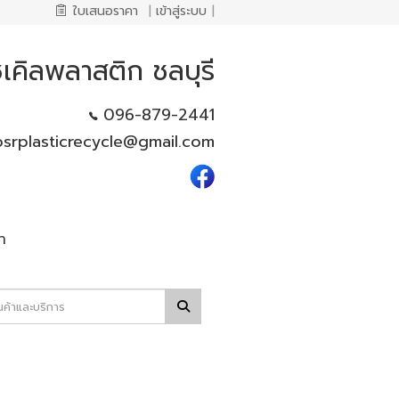
ใบเสนอราคา
|
เข้าสู่ระบบ
|
ซเคิลพลาสติก ชลบุรี
096-879-2441
psrplasticrecycle@gmail.com
า