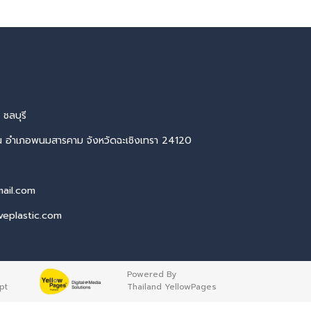
ชลบุรี
ถ่าน อำเภอพนมสารคาม จังหวัดฉะเชิงเทรา 24120
mail.com
veplastic.com
Powered By
pt
Thailand YellowPages