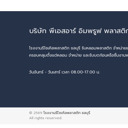
บริษัท พีเอสอาร์ อิมพรูฟ พลาสติ
โรงงานรีไซเคิลพลาสติก ชลบุรี รับหลอมพลาสติก จำหน่าย
ครอบคลุมตั้งแต่หลอม จำหน่าย และรับบดก้อนหรือชิ้นงาน
วันจันทร์ - วันเสาร์ เวลา 08.00-17.00 น.
© 2569
โรงงานรีไซเคิลพลาสติก ชลบุรี
All rights reserved.