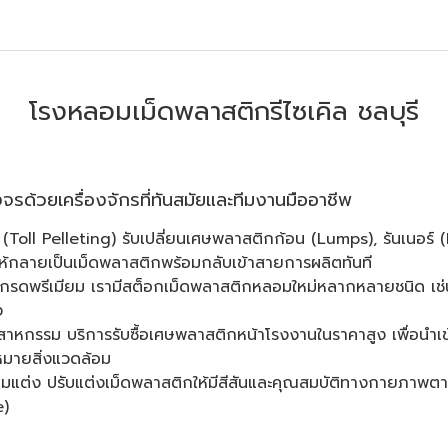
โรงหลอมเม็ดพลาสติกรีไซเคิล ชลบุรี
รด้วยเครื่องจักรที่ทันสมัยและทีมงานมืออาชีพ
Toll Pelleting) รับเปลี่ยนเศษพลาสติกก้อน (Lumps), รันเนอร์ (
้กลายเป็นเม็ดพลาสติกพร้อมกลับเข้าสายการผลิตทันที
กรดพรีเมียม เรามีสต็อกเม็ดพลาสติกหลอมใหม่หลากหลายชนิด เช
ง
สาหกรรม บริการรับซื้อเศษพลาสติกหน้าโรงงานในราคาสูง เพื่อนำเ
มายสิ่งแวดล้อม
ิมแต่ง ปรับแต่งเม็ดพลาสติกให้มีสีสันและคุณสมบัติทางกายภาพ
e)